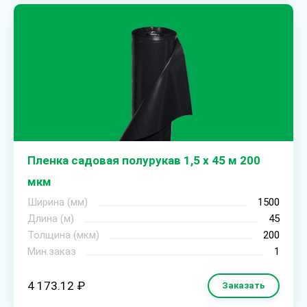
Пленка садовая полурукав 1,5 х 45 м 200
мкм
Ширина (мм)
1500
Длина (м)
45
Толщина (мкм)
200
Мин.заказ
1
4 173.12 ₽
Заказать