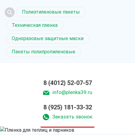
Полиэтиленовые пакеты
Техническая пленка
Одноразовые защитные маски
Пакеты полипропиленовые
8 (4012) 52-07-57
info@plenka39.ru
Пленка для теплиц
8 (925) 181-33-32
и парников
в Калининграде
Заказать звонок
только приятные цены