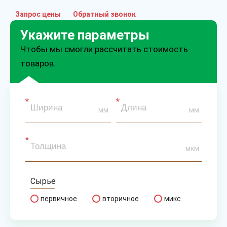
Запрос цены
Обратный звонок
Укажите параметры
Чтобы мы смогли рассчитать стоимость
товаров.
мм
мм
мкм
Сырье
первичное
вторичное
микс