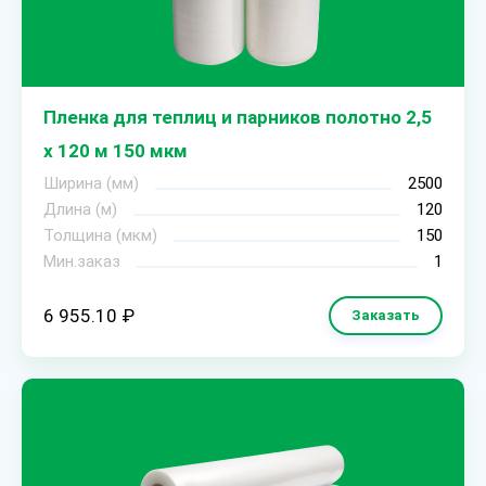
Пленка для теплиц и парников полотно 2,5
х 120 м 150 мкм
Ширина (мм)
2500
Длина (м)
120
Толщина (мкм)
150
Мин.заказ
1
6 955.10 ₽
Заказать