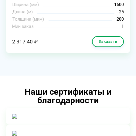
Ширина (мм)
1500
Длина (м)
25
Толщина (мкм)
200
Мин.заказ
1
2 317.40 ₽
Заказать
Наши сертификаты и
благодарности