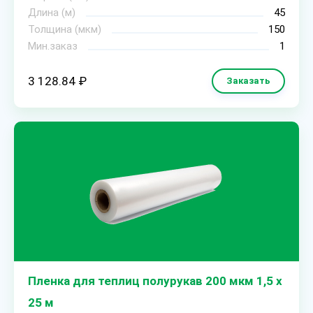
Длина (м)
45
Толщина (мкм)
150
Мин.заказ
1
3 128.84 ₽
Заказать
Пленка для теплиц полурукав 200 мкм 1,5 х
25 м