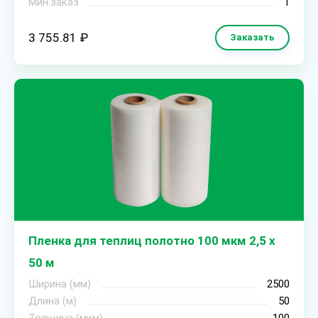
Мин.заказ
1
3 755.81 ₽
Заказать
Пленка для теплиц полотно 100 мкм 2,5 х
50 м
Ширина (мм)
2500
Длина (м)
50