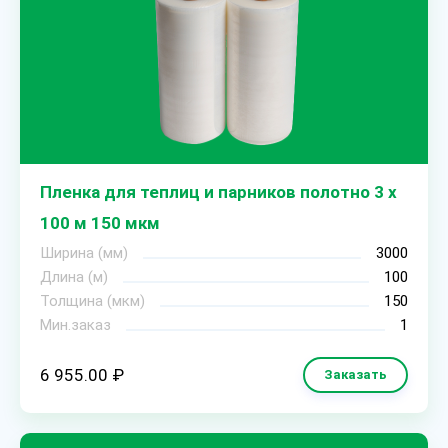
Пленка для теплиц и парников полотно 3 х
100 м 150 мкм
Ширина (мм)
3000
Длина (м)
100
Толщина (мкм)
150
Мин.заказ
1
6 955.00 ₽
Заказать