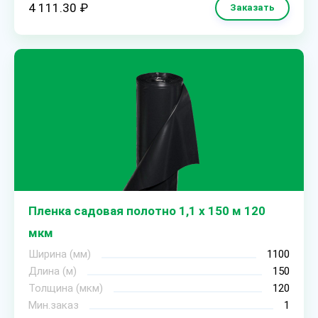
4 111.30 ₽
Заказать
Пленка садовая полотно 1,1 х 150 м 120
мкм
Ширина (мм)
1100
Длина (м)
150
Толщина (мкм)
120
Мин.заказ
1