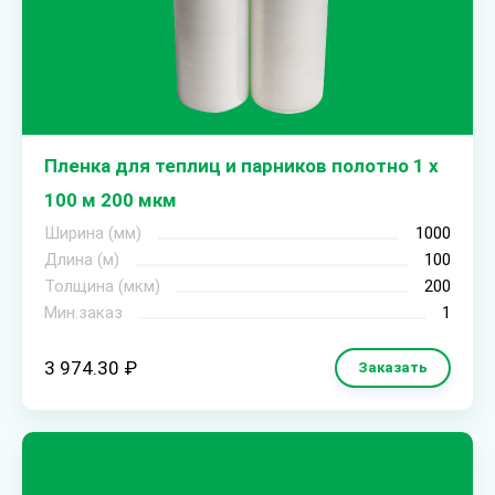
Пленка для теплиц и парников полотно 1 х
100 м 200 мкм
Ширина (мм)
1000
Длина (м)
100
Толщина (мкм)
200
Мин.заказ
1
3 974.30 ₽
Заказать