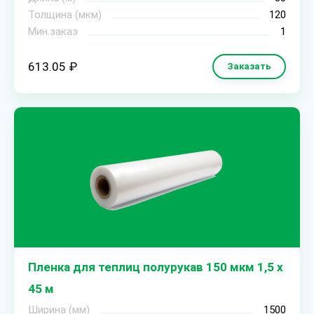
Толщина (мкм)
120
Мин.заказ
1
613.05 ₽
Заказать
Пленка для теплиц полурукав 150 мкм 1,5 х
45 м
Ширина (мм)
1500