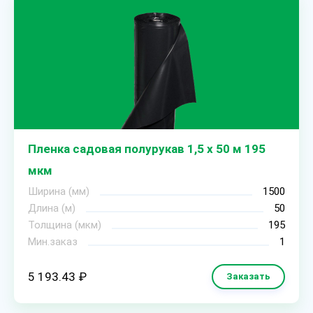
Пленка садовая полурукав 1,5 х 50 м 195
мкм
Ширина (мм)
1500
Длина (м)
50
Толщина (мкм)
195
Мин.заказ
1
5 193.43 ₽
Заказать