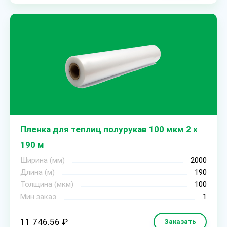
Пленка для теплиц полурукав 100 мкм 2 х
190 м
Ширина (мм)
2000
Длина (м)
190
Толщина (мкм)
100
Мин.заказ
1
11 746.56 ₽
Заказать