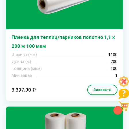
Пленка для теплиц/парников полотно 1,1 х
200 м 100 мкм
Ширина (мм)
1100
Длина (м)
200
Толщина (мкм)
100
Мин.заказ
1
3 397.00 ₽
Заказать