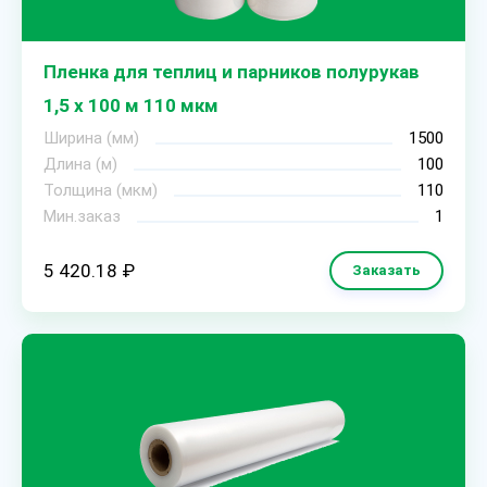
Пленка для теплиц и парников полурукав
1,5 х 100 м 110 мкм
Ширина (мм)
1500
Длина (м)
100
Толщина (мкм)
110
Мин.заказ
1
5 420.18 ₽
Заказать