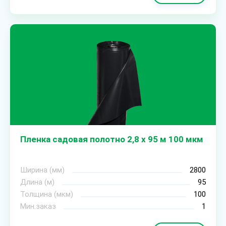
Пленка садовая полотно 2,8 х 95 м 100 мкм
Ширина (мм)
2800
Длина (м)
95
Толщина (мкм)
100
Мин.заказ
1