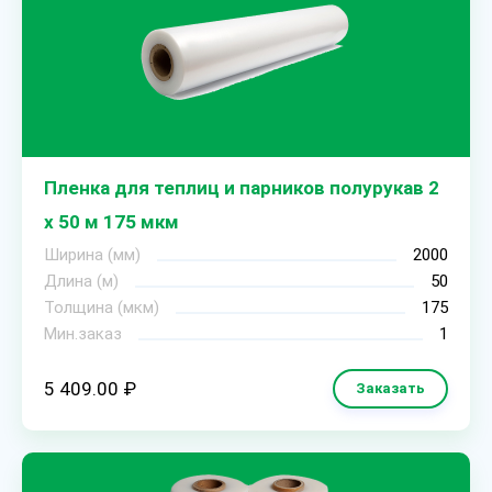
Пленка для теплиц и парников полурукав 2
х 50 м 175 мкм
Ширина (мм)
2000
Длина (м)
50
Толщина (мкм)
175
Мин.заказ
1
5 409.00 ₽
Заказать