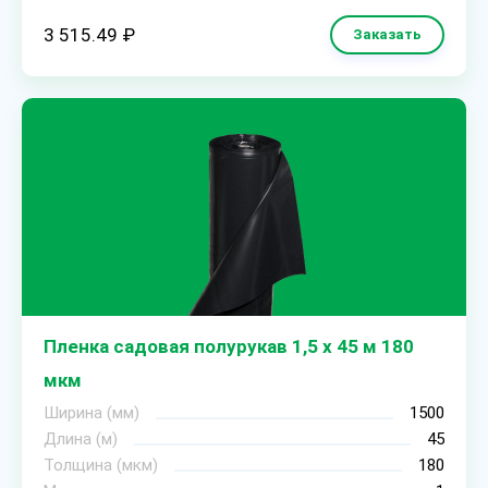
3 515.49 ₽
Заказать
Пленка садовая полурукав 1,5 х 45 м 180
мкм
Ширина (мм)
1500
Длина (м)
45
Толщина (мкм)
180