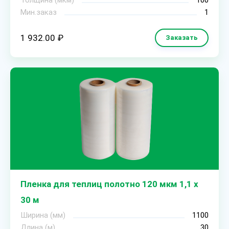
Толщина (мкм)
100
Мин.заказ
1
1 932.00 ₽
Заказать
Пленка для теплиц полотно 120 мкм 1,1 х
30 м
Ширина (мм)
1100
Длина (м)
30