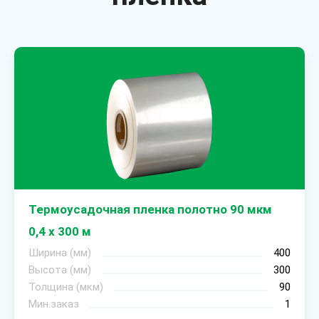
Термоусадочная пленка полотно 90 мкм
0,4 х 300 м
Ширина (мм)
400
Высота (мм)
300
Толщина (мкм)
90
Мин.заказ
1