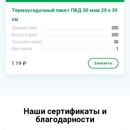
Термоусадочный пакет ПВД 50 мкм 20 х 30
см
Ширина (мм)
200
Высота (мм)
300
Толщина (мкм)
50
Мин.заказ
1
1.19 ₽
Заказать
Наши сертификаты и
благодарности