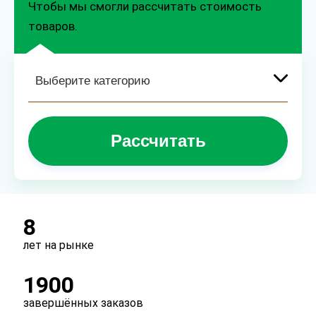
Чтобы мы смогли рассчитать стоимость
товаров.
Рассчитать
8
лет на рынке
1900
завершённых заказов