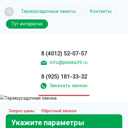
Термоусадочные пакеты
Контакты
Тут интересно
8 (4012) 52-07-57
info@plenka39.ru
8 (925) 181-33-32
Термоусадочная
пленка в Калининграде
Заказать звонок
только приятные цены
Запрос цены
Обратный звонок
Укажите параметры