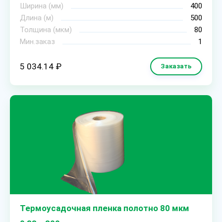
Ширина (мм)
400
Длина (м)
500
Толщина (мкм)
80
Мин.заказ
1
5 034.14 ₽
Заказать
Термоусадочная пленка полотно 80 мкм