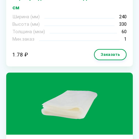
см
Ширина (мм)
240
Высота (мм)
330
Толщина (мкм)
60
Мин.заказ
1
1.78 ₽
Заказать