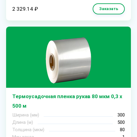
2 329.14 ₽
Заказать
Термоусадочная пленка рукав 80 мкм 0,3 х
500 м
Ширина (мм)
300
Длина (м)
500
Толщина (мкм)
80