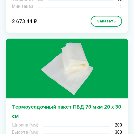
Мин.заказ
1
2 673.44 ₽
Заказать
Термоусадочный пакет ПВД 70 мкм 20 х 30
см
Ширина (мм)
200
Высота (мм)
300