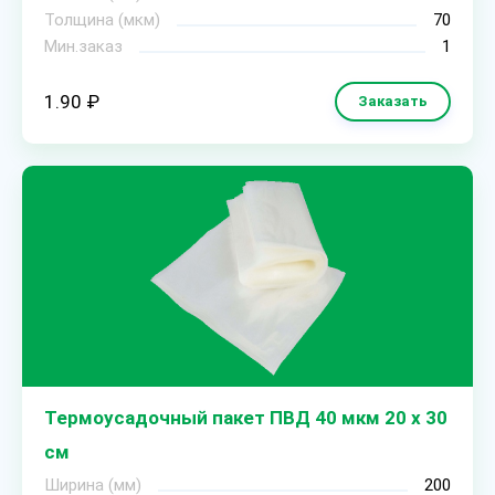
Толщина (мкм)
70
Мин.заказ
1
1.90 ₽
Заказать
Термоусадочный пакет ПВД 40 мкм 20 х 30
см
Ширина (мм)
200