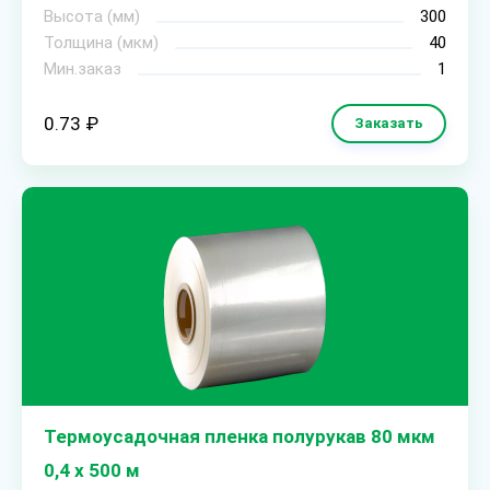
Высота (мм)
300
Толщина (мкм)
40
Мин.заказ
1
0.73 ₽
Заказать
Термоусадочная пленка полурукав 80 мкм
0,4 х 500 м