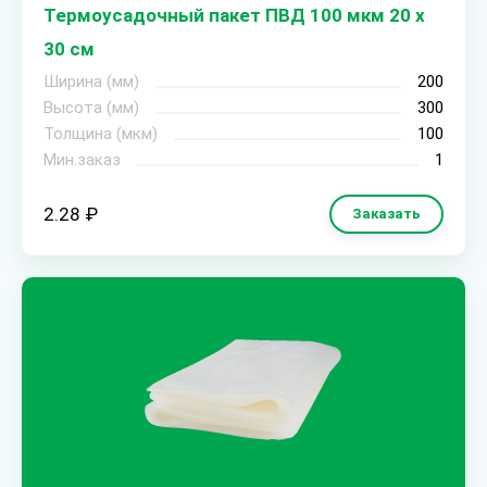
Термоусадочный пакет ПВД 100 мкм 20 х
30 см
Ширина (мм)
200
Высота (мм)
300
Толщина (мкм)
100
Мин.заказ
1
2.28 ₽
Заказать