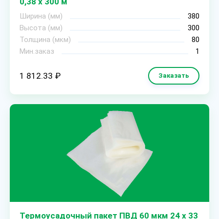
0,38 х 300 м
Ширина (мм)
380
Высота (мм)
300
Толщина (мкм)
80
Мин.заказ
1
1 812.33 ₽
Заказать
Термоусадочный пакет ПВД 60 мкм 24 х 33