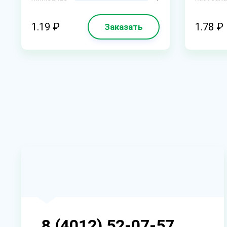
1.19 ₽
1.78 ₽
Заказать
8 (4012) 52-07-57