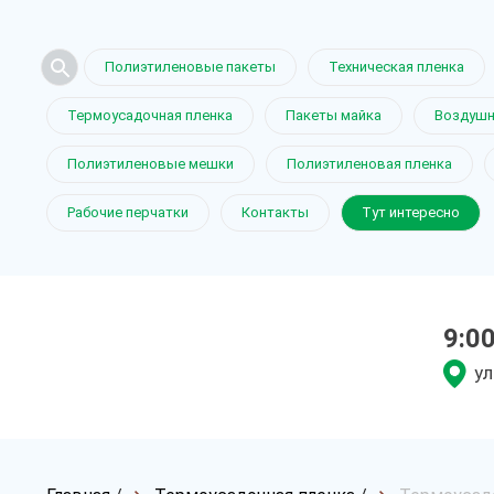
Полиэтиленовые пакеты
Техническая пленка
Термоусадочная пленка
Пакеты майка
Воздушн
Полиэтиленовые мешки
Полиэтиленовая пленка
Рабочие перчатки
Контакты
Тут интересно
9:0
ул