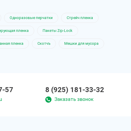
Одноразовые перчатки
Стрейч пленка
ирующая пленка
Пакеты Zip-Lock
анная пленка
Скотчъ
Мешки для мусора
7-57
8 (925) 181-33-32
u
Заказать звонок