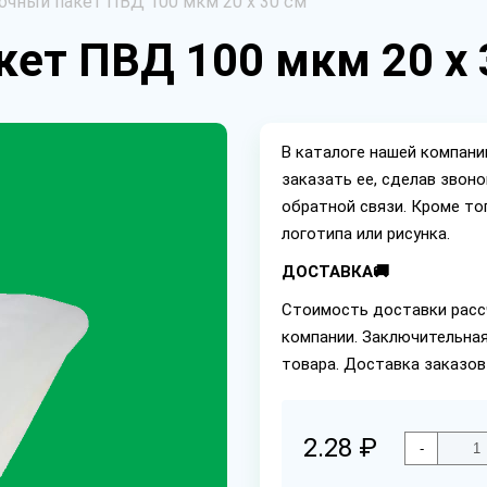
чный пакет ПВД 100 мкм 20 х 30 см
ет ПВД 100 мкм 20 х 
В каталоге нашей компан
заказать ее, сделав звон
обратной связи. Кроме то
логотипа или рисунка.
ДОСТАВКА🚚
Стоимость доставки расс
компании. Заключительная
товара. Доставка заказов
2.28 ₽
-