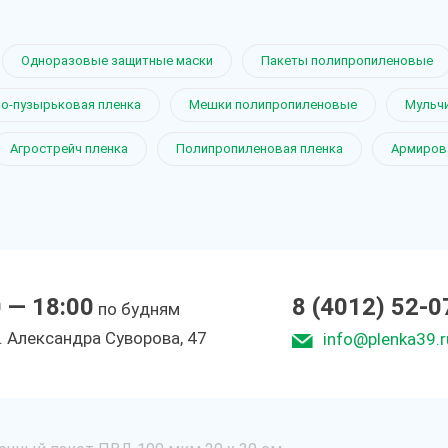
Одноразовые защитные маски
Пакеты полипропиленовые
о-пузырьковая пленка
Мешки полипропиленовые
Мульч
Агрострейч пленка
Полипропиленовая пленка
Армиров
0 — 18:00
8 (4012) 52-0
по будням
. Александра Суворова, 47
info@plenka39.r