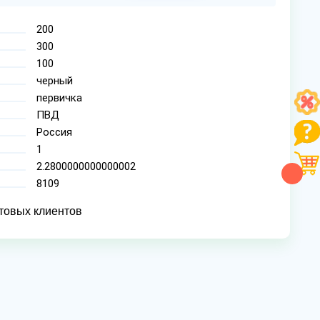
200
300
100
черный
первичка
ПВД
Россия
1
2.2800000000000002
8109
товых клиентов