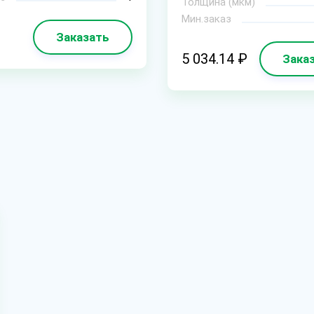
Толщина (мкм)
Мин.заказ
Заказать
5 034.14 ₽
Зака