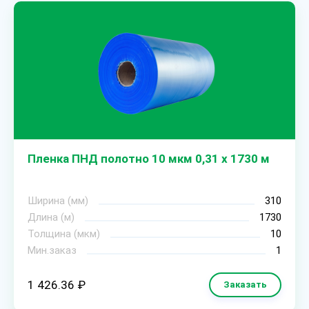
Пленка ПНД полотно 10 мкм 0,31 х 1730 м
Ширина (мм)
310
Длина (м)
1730
Толщина (мкм)
10
Мин.заказ
1
1 426.36 ₽
Заказать