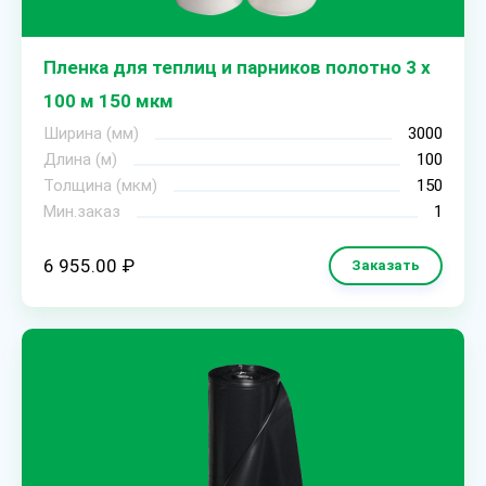
Пленка для теплиц и парников полотно 3 х
100 м 150 мкм
Ширина (мм)
3000
Длина (м)
100
Толщина (мкм)
150
Мин.заказ
1
6 955.00 ₽
Заказать