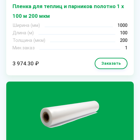
Пленка для теплиц и парников полотно 1 х
100 м 200 мкм
Ширина (мм)
1000
Длина (м)
100
Толщина (мкм)
200
Мин.заказ
1
3 974.30 ₽
Заказать