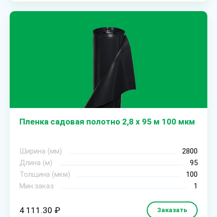
Пленка садовая полотно 2,8 х 95 м 100 мкм
Ширина (мм)
2800
Длина (м)
95
Толщина (мкм)
100
Мин.заказ
1
4 111.30 ₽
Заказать