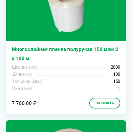
Многослойная пленка полурукав 150 мкм 2
х 100 м
Ширина (мм)
2000
Длина (м)
100
Толщина (мкм)
150
Мин.заказ
1
7 700.00 ₽
Заказать