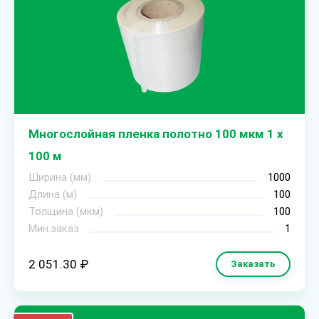
Многослойная пленка полотно 100 мкм 1 х
100 м
Ширина (мм)
1000
Длина (м)
100
Толщина (мкм)
100
Мин.заказ
1
2 051.30 ₽
Заказать