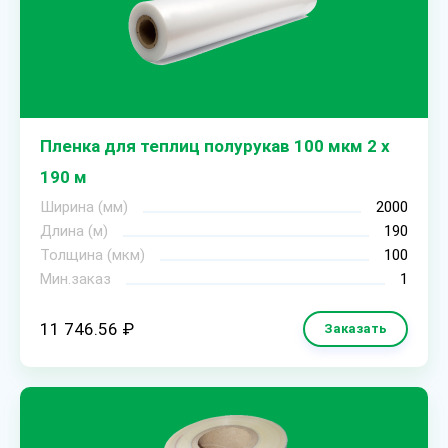
Пленка для теплиц полурукав 100 мкм 2 х
190 м
Ширина (мм)
2000
Длина (м)
190
Толщина (мкм)
100
Мин.заказ
1
11 746.56 ₽
Заказать