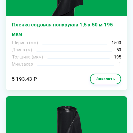
Пленка садовая полурукав 1,5 х 50 м 195
мкм
Ширина (мм)
1500
Длина (м)
50
Толщина (мкм)
195
Мин.заказ
1
5 193.43 ₽
Заказать