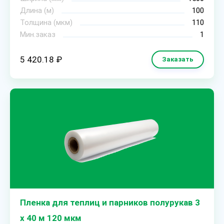
Длина (м)
100
Толщина (мкм)
110
Мин.заказ
1
5 420.18 ₽
Заказать
Пленка для теплиц и парников полурукав 3
х 40 м 120 мкм