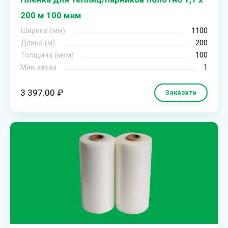
200 м 100 мкм
Ширина (мм)
1100
Длина (м)
200
Толщина (мкм)
100
Мин.заказ
1
3 397.00 ₽
Заказать