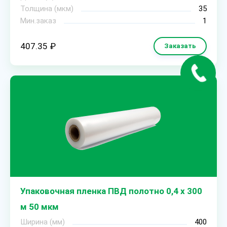
Толщина (мкм)
35
Мин.заказ
1
407.35 ₽
Заказать
Упаковочная пленка ПВД полотно 0,4 х 300
м 50 мкм
Ширина (мм)
400