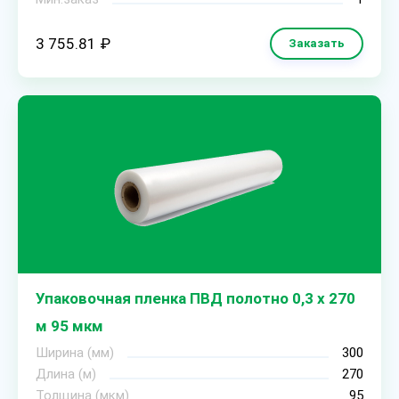
3 755.81 ₽
Заказать
Упаковочная пленка ПВД полотно 0,3 х 270
м 95 мкм
Ширина (мм)
300
Длина (м)
270
Толщина (мкм)
95