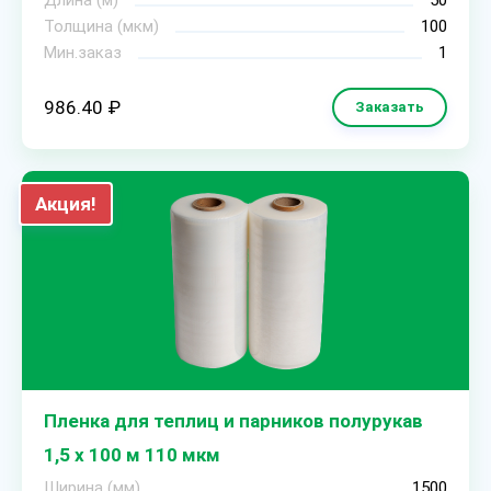
Длина (м)
50
Толщина (мкм)
100
Мин.заказ
1
986.40 ₽
Заказать
Акция!
Пленка для теплиц и парников полурукав
1,5 х 100 м 110 мкм
Ширина (мм)
1500