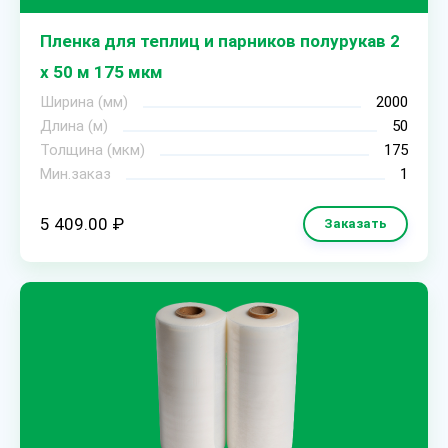
Пленка для теплиц и парников полурукав 2
х 50 м 175 мкм
Ширина (мм)
2000
Длина (м)
50
Толщина (мкм)
175
Мин.заказ
1
5 409.00 ₽
Заказать