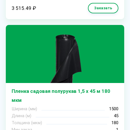
3 515.49 ₽
Заказать
Пленка садовая полурукав 1,5 х 45 м 180
мкм
Ширина (мм)
1500
Длина (м)
45
Толщина (мкм)
180
Мин.заказ
1