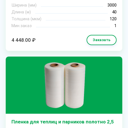
Ширина (мм)
3000
Длина (м)
40
Толщина (мкм)
120
Мин.заказ
1
4 448.00 ₽
Заказать
Пленка для теплиц и парников полотно 2,5