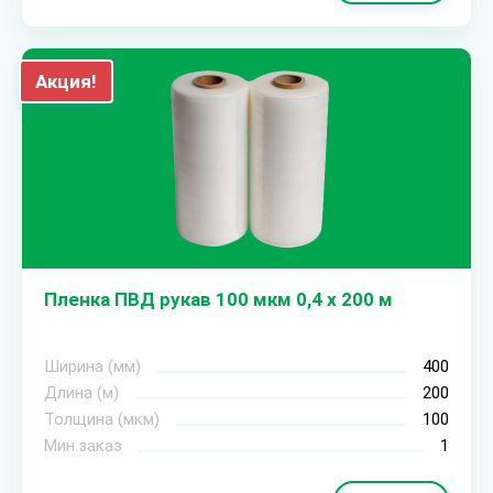
Акция!
Пленка ПВД рукав 100 мкм 0,4 х 200 м
Ширина (мм)
400
Длина (м)
200
Толщина (мкм)
100
Мин.заказ
1