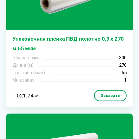
Упаковочная пленка ПВД полотно 0,3 х 270
м 65 мкм
Ширина (мм)
300
Длина (м)
270
Толщина (мкм)
65
Мин.заказ
1
1 021.74 ₽
Заказать