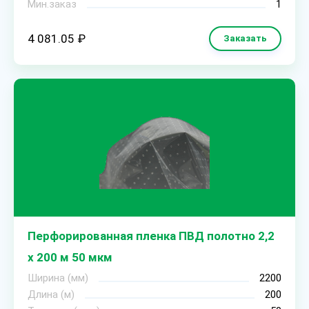
Мин.заказ
1
4 081.05 ₽
Заказать
Перфорированная пленка ПВД полотно 2,2
х 200 м 50 мкм
Ширина (мм)
2200
Длина (м)
200