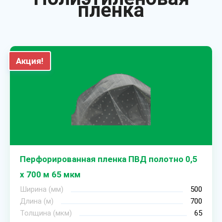
пленка
Акция!
Перфорированная пленка ПВД полотно 0,5
х 700 м 65 мкм
Ширина (мм)
500
Длина (м)
700
Толщина (мкм)
65