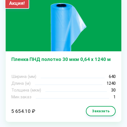
Акция!
Пленка ПНД полотно 30 мкм 0,64 х 1240 м
Ширина (мм)
640
Длина (м)
1240
Толщина (мкм)
30
Мин.заказ
1
5 654.10 ₽
Заказать