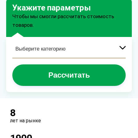
Укажите параметры
Чтобы мы смогли рассчитать стоимость
товаров.
Рассчитать
8
лет на рынке