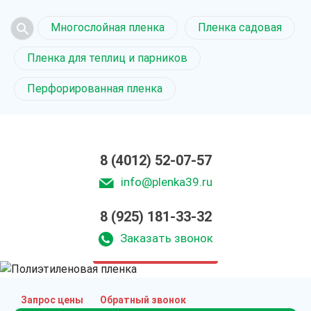
Многослойная пленка
Пленка садовая
Пленка для теплиц и парников
Перфорированная пленка
8 (4012) 52-07-57
info@plenka39.ru
8 (925) 181-33-32
Полиэтиленовая пленка
в Калининграде
Заказать звонок
только приятные цены
Запрос цены
Обратный звонок