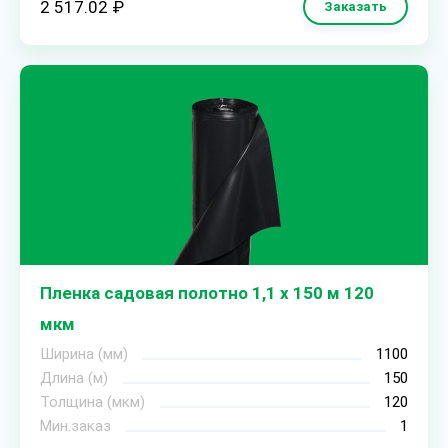
2 517.02 ₽
Заказать
Пленка садовая полотно 1,1 х 150 м 120
мкм
Ширина (мм)
1100
Длина (м)
150
Толщина (мкм)
120
Мин.заказ
1