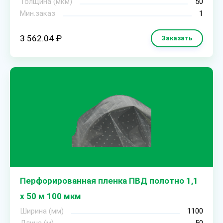
Толщина (мкм)
50
Мин.заказ
1
3 562.04 ₽
Заказать
Перфорированная пленка ПВД полотно 1,1
х 50 м 100 мкм
Ширина (мм)
1100