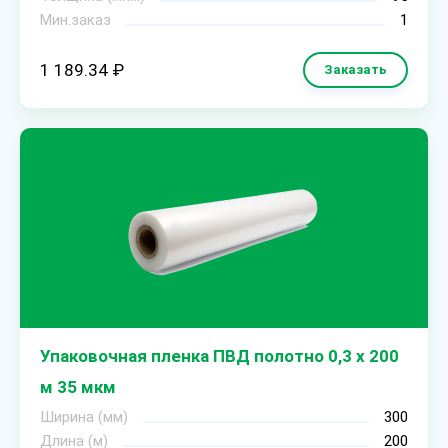
Мин.заказ
1
1 189.34 ₽
Заказать
Упаковочная пленка ПВД полотно 0,3 х 200
м 35 мкм
Ширина (мм)
300
Длина (м)
200