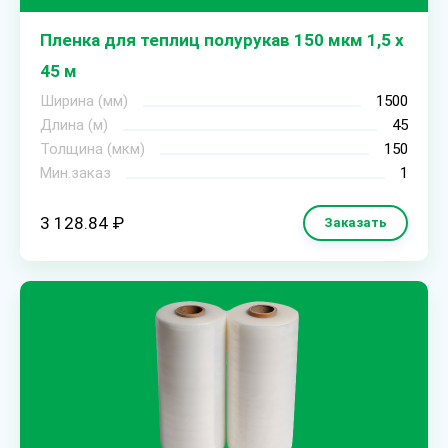
Пленка для теплиц полурукав 150 мкм 1,5 х
45 м
Ширина (мм)
1500
Длина (м)
45
Толщина (мкм)
150
Мин.заказ
1
3 128.84 ₽
Заказать