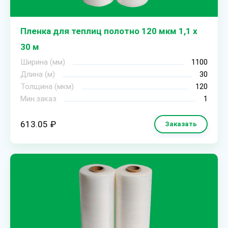
Пленка для теплиц полотно 120 мкм 1,1 х
30 м
Ширина (мм)
1100
Длина (м)
30
Толщина (мкм)
120
Мин.заказ
1
613.05 ₽
Заказать