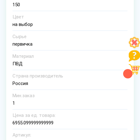
150
Цвет
на выбор
Сырье
первичка
Материал
ПВД
Страна производитель
Россия
Мин.заказ
1
Цена за ед. товара:
6955.099999999999
Артикул: