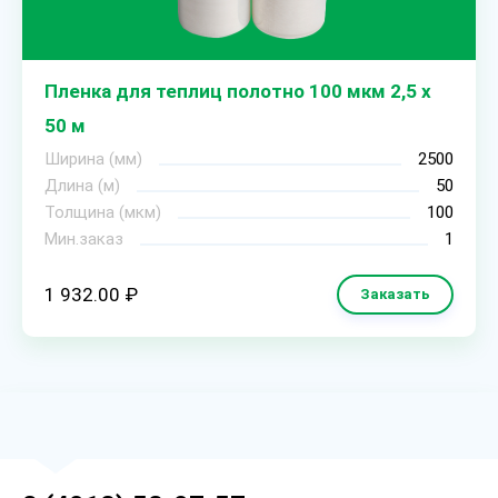
Пленка для теплиц полотно 100 мкм 2,5 х
50 м
Ширина (мм)
2500
Длина (м)
50
Толщина (мкм)
100
Мин.заказ
1
1 932.00 ₽
Заказать