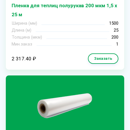
Пленка для теплиц полурукав 200 мкм 1,5 х
25 м
Ширина (мм)
1500
Длина (м)
25
Толщина (мкм)
200
Мин.заказ
1
2 317.40 ₽
Заказать