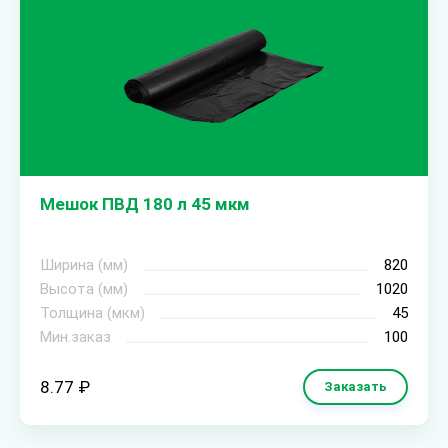
Мешок ПВД 180 л 45 мкм
Ширина (мм)
820
Высота (мм)
1020
Толщина (мкм)
45
Мин.заказ
100
8.77 ₽
Заказать