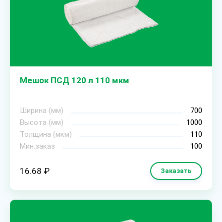
Мешок ПСД 120 л 110 мкм
Ширина (мм)
700
Высота (мм)
1000
Толщина (мкм)
110
Мин.заказ
100
16.68 ₽
Заказать