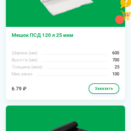
Мешок ПСД 120 л 25 мкм
Ширина (мм)
600
Высота (мм)
700
Толщина (мкм)
25
Мин.заказ
100
6.79 ₽
Заказать