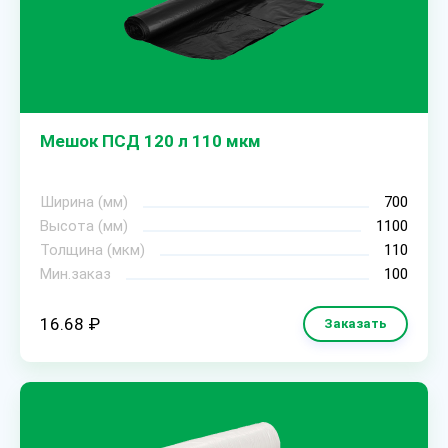
Мешок ПСД 120 л 110 мкм
Ширина (мм)
700
Высота (мм)
1100
Толщина (мкм)
110
Мин.заказ
100
16.68 ₽
Заказать