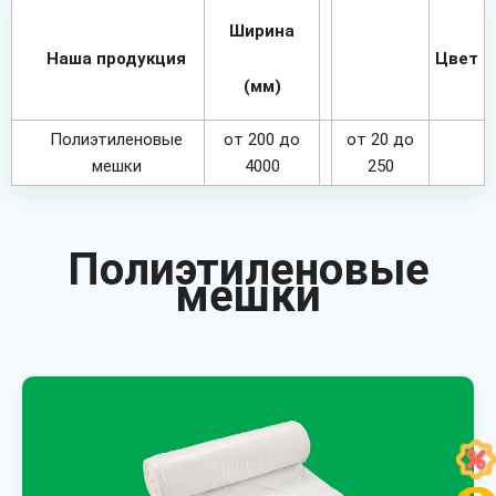
Ширина
Наша продукция
Цвет
(мм)
Полиэтиленовые
от 200 до
от 20 до
мешки
4000
250
Полиэтиленовые
мешки