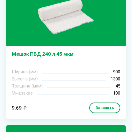
Мешок ПВД 240 л 45 мкм
Ширина (мм)
900
Высота (мм)
1300
Толщина (мкм)
45
Мин.заказ
100
9.69 ₽
Заказать