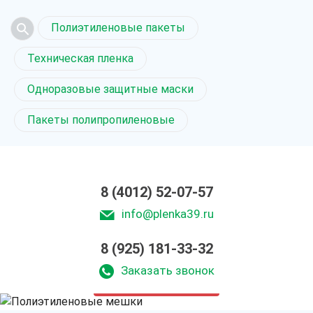
Полиэтиленовые пакеты
Техническая пленка
Одноразовые защитные маски
Пакеты полипропиленовые
8 (4012) 52-07-57
info@plenka39.ru
8 (925) 181-33-32
Полиэтиленовые мешки
в Калининграде
Заказать звонок
только приятные цены