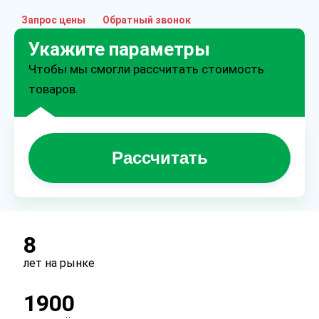
Запрос цены
Обратный звонок
Укажите параметры
Чтобы мы смогли рассчитать стоимость
товаров.
Рассчитать
8
лет на рынке
1900