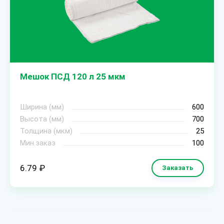
Мешок ПСД 120 л 25 мкм
Ширина (мм)
600
Высота (мм)
700
Толщина (мкм)
25
Мин.заказ
100
6.79 ₽
Заказать