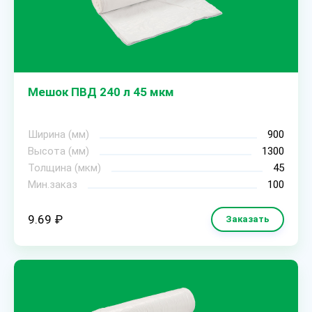
Мешок ПВД 240 л 45 мкм
Ширина (мм)
900
Высота (мм)
1300
Толщина (мкм)
45
Мин.заказ
100
9.69 ₽
Заказать