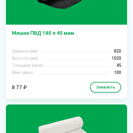
Мешок ПВД 180 л 45 мкм
Ширина (мм)
820
Высота (мм)
1020
Толщина (мкм)
45
Мин.заказ
100
8.77 ₽
Заказать