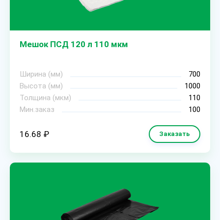
Мешок ПСД 120 л 110 мкм
Ширина (мм)
700
Высота (мм)
1000
Толщина (мкм)
110
Мин.заказ
100
16.68 ₽
Заказать