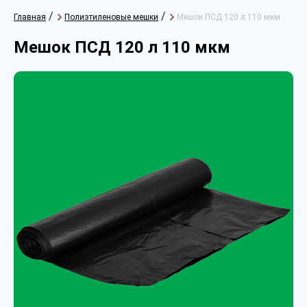
/
/
Главная
Полиэтиленовые мешки
Мешок ПСД 120 л 110 мкм
Мешок ПСД 120 л 110 мкм