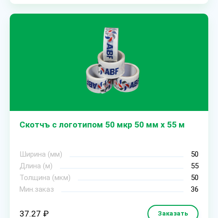
Скотчъ с логотипом 50 мкр 50 мм х 55 м
Ширина (мм)
50
Длина (м)
55
Толщина (мкм)
50
Мин.заказ
36
37.27 ₽
Заказать