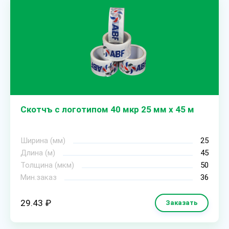
Скотчъ с логотипом 40 мкр 25 мм х 45 м
Ширина (мм)
25
Длина (м)
45
Толщина (мкм)
50
Мин.заказ
36
29.43 ₽
Заказать