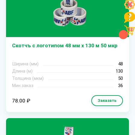
Скотчъ с логотипом 48 мм х 130 м 50 мкр
Ширина (мм)
48
Длина (м)
130
Толщина (мкм)
50
Мин.заказ
36
78.00 ₽
Заказать