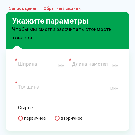
Запрос цены
Обратный звонок
Укажите параметры
Чтобы мы смогли рассчитать стоимость
товаров.
мм
мм
мкм
Сырье
первичное
вторичное