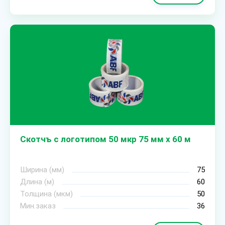
Скотчъ с логотипом 50 мкр 75 мм х 60 м
Ширина (мм)
75
Длина (м)
60
Толщина (мкм)
50
Мин.заказ
36