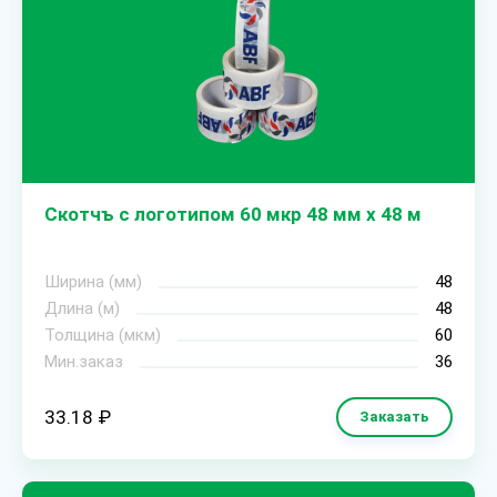
Скотчъ с логотипом 60 мкр 48 мм х 48 м
Ширина (мм)
48
Длина (м)
48
Толщина (мкм)
60
Мин.заказ
36
33.18 ₽
Заказать