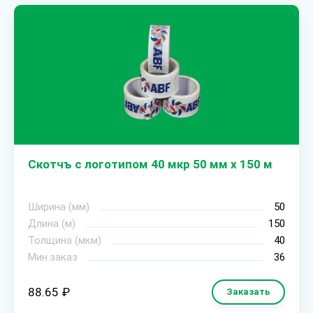
Скотчъ с логотипом 40 мкр 50 мм х 150 м
Ширина (мм)
50
Длина (м)
150
Толщина (мкм)
40
Мин.заказ
36
88.65 ₽
Заказать