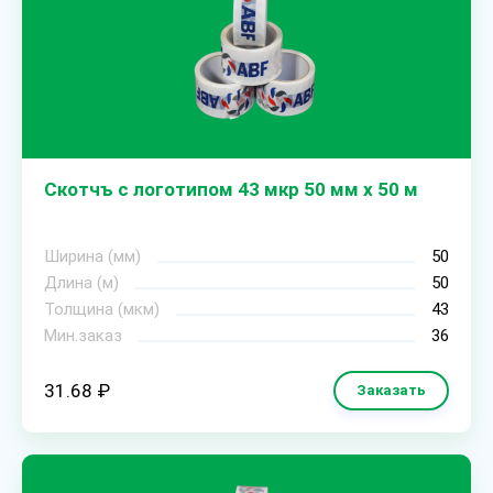
Скотчъ с логотипом 43 мкр 50 мм х 50 м
Ширина (мм)
50
Длина (м)
50
Толщина (мкм)
43
Мин.заказ
36
31.68 ₽
Заказать