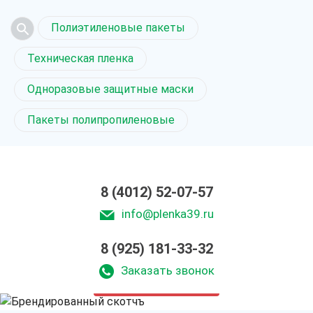
Полиэтиленовые пакеты
Техническая пленка
Одноразовые защитные маски
Пакеты полипропиленовые
8 (4012) 52-07-57
info@plenka39.ru
8 (925) 181-33-32
Скотч с логотипом
в Калининграде
Заказать звонок
только приятные цены