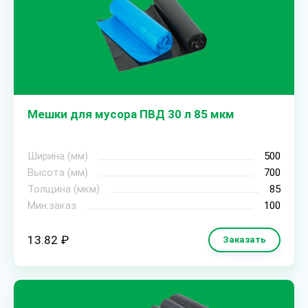
Мешки для мусора ПВД 30 л 85 мкм
Ширина (мм)
500
Высота (мм)
700
Толщина (мкм)
85
Мин.заказ
100
13.82 ₽
Заказать