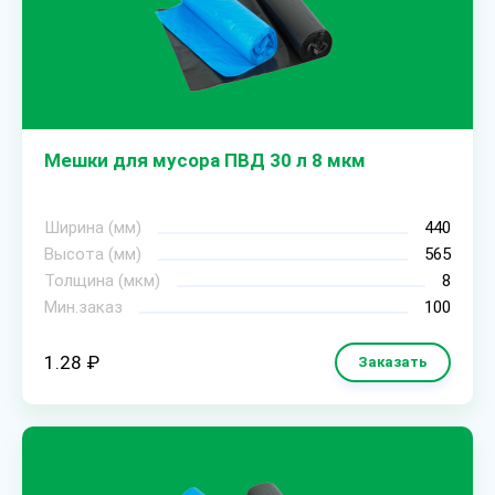
Мешки для мусора ПВД 30 л 8 мкм
Ширина (мм)
440
Высота (мм)
565
Толщина (мкм)
8
Мин.заказ
100
1.28 ₽
Заказать