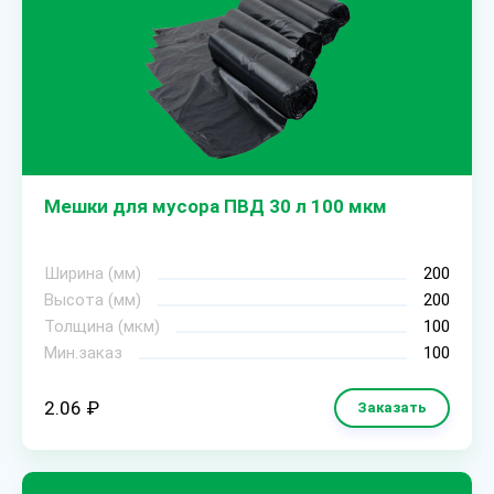
Мешки для мусора ПВД 30 л 100 мкм
Ширина (мм)
200
Высота (мм)
200
Толщина (мкм)
100
Мин.заказ
100
2.06 ₽
Заказать