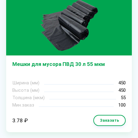
Мешки для мусора ПВД 30 л 55 мкм
Ширина (мм)
450
Высота (мм)
450
Толщина (мкм)
55
Мин.заказ
100
3.78 ₽
Заказать