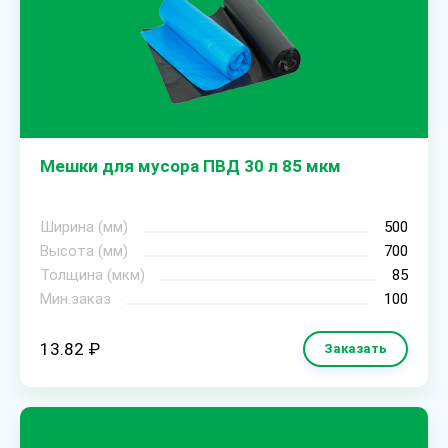
Мешки для мусора ПВД 30 л 85 мкм
Ширина (мм)
500
Высота (мм)
700
Толщина (мкм)
85
Мин.заказ
100
13.82 ₽
Заказать