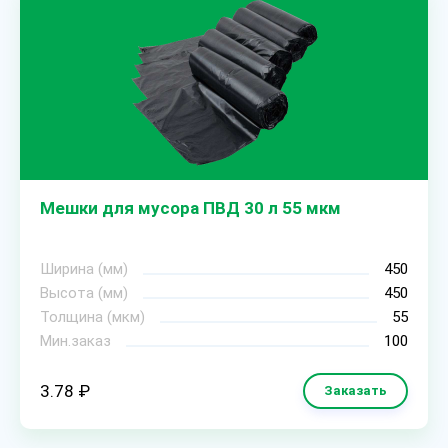
Мешки для мусора ПВД 30 л 55 мкм
Ширина (мм)
450
Высота (мм)
450
Толщина (мкм)
55
Мин.заказ
100
3.78 ₽
Заказать