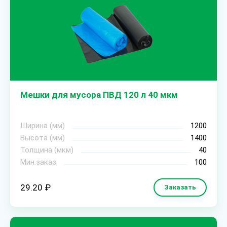
Мешки для мусора ПВД 120 л 40 мкм
Ширина (мм)
1200
Высота (мм)
1400
Толщина (мкм)
40
Мин.заказ
100
29.20 ₽
Заказать