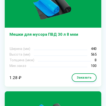
Мешки для мусора ПВД 30 л 8 мкм
Ширина (мм)
440
Высота (мм)
565
Толщина (мкм)
8
Мин.заказ
100
1.28 ₽
Заказать