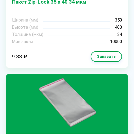
Пакет Zip-Lock 35 х 40 34 мкм
Ширина (мм)
350
Высота (мм)
400
Толщина (мкм)
34
Мин.заказ
10000
9.33 ₽
Заказать