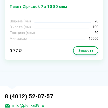
Пакет Zip-Lock 7 х 10 80 мкм
Ширина (мм)
70
Высота (мм)
100
Толщина (мкм)
80
Мин.заказ
10000
0.77 ₽
Заказать
8 (4012) 52-07-57
info@plenka39.ru