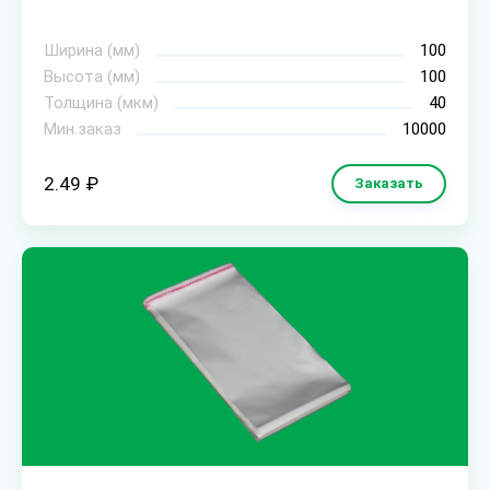
Ширина (мм)
100
Высота (мм)
100
Толщина (мкм)
40
Мин.заказ
10000
2.49 ₽
Заказать