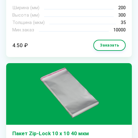
Ширина (мм)
200
Высота (мм)
300
Толщина (мкм)
35
Мин.заказ
10000
4.50 ₽
Заказать
Пакет Zip-Lock 10 х 10 40 мкм