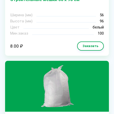
Ширина (мм)
56
Высота (мм)
96
Цвет
белый
Мин.заказ
100
8.00 ₽
Заказать