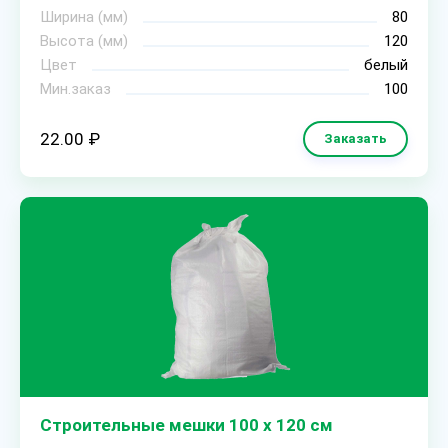
Ширина (мм)
80
Высота (мм)
120
Цвет
белый
Мин.заказ
100
22.00 ₽
Заказать
Строительные мешки 100 х 120 см