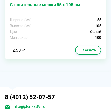
Строительные мешки 55 х 105 см
Ширина (мм)
55
Высота (мм)
105
Цвет
белый
Мин.заказ
100
12.50 ₽
Заказать
8 (4012) 52-07-57
info@plenka39.ru