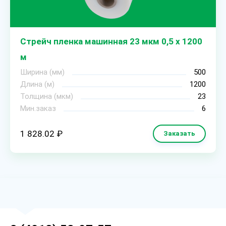
Стрейч пленка машинная 23 мкм 0,5 х 1200
м
Ширина (мм)
500
Длина (м)
1200
Толщина (мкм)
23
Мин.заказ
6
1 828.02 ₽
Заказать