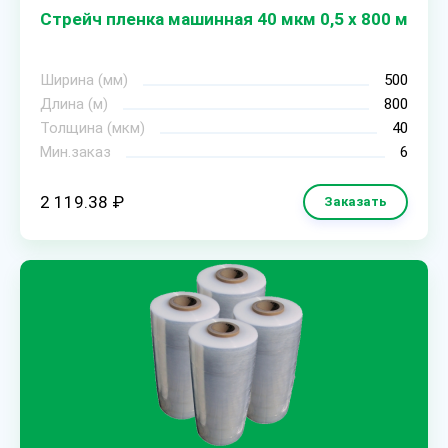
Стрейч пленка машинная 40 мкм 0,5 х 800 м
Ширина (мм)
500
Длина (м)
800
Толщина (мкм)
40
Мин.заказ
6
2 119.38 ₽
Заказать