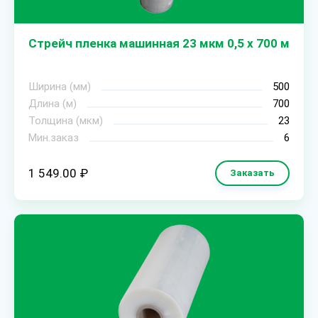
Стрейч пленка машинная 23 мкм 0,5 х 700 м
Ширина (мм)
500
Длина (м)
700
Толщина (мкм)
23
Мин.заказ
6
1 549.00 ₽
Заказать