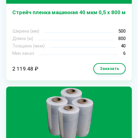
Стрейч пленка машинная 40 мкм 0,5 х 800 м
Ширина (мм)
500
Длина (м)
800
Толщина (мкм)
40
Мин.заказ
6
2 119.48 ₽
Заказать