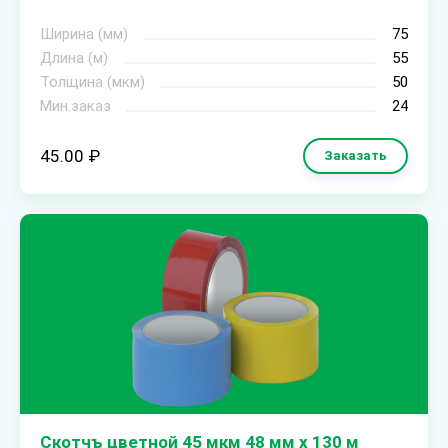
Ширина (мм)
75
Длина (м)
55
Толщина (мкм)
50
Мин.заказ
24
45.00 ₽
Заказать
Скотчъ цветной 45 мкм 48 мм х 130 м