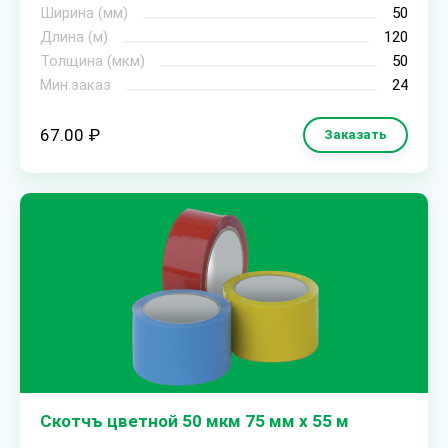
Ширина (мм)
50
Длина (м)
120
Толщина (мкм)
50
Мин.заказ
24
67.00 ₽
Заказать
Скотчъ цветной 50 мкм 75 мм х 55 м