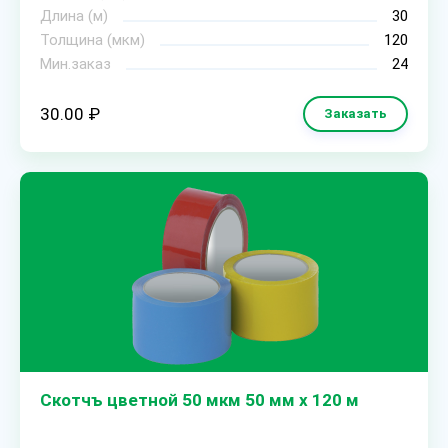
Длина (м)
30
Толщина (мкм)
120
Мин.заказ
24
30.00 ₽
Заказать
Скотчъ цветной 50 мкм 50 мм х 120 м