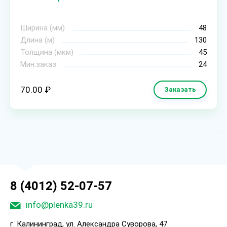
Ширина (мм)
48
Длина (м)
130
Толщина (мкм)
45
Мин.заказ
24
70.00 ₽
Заказать
8 (4012) 52-07-57
info@plenka39.ru
г. Калининград, ул. Александра Суворова, 47