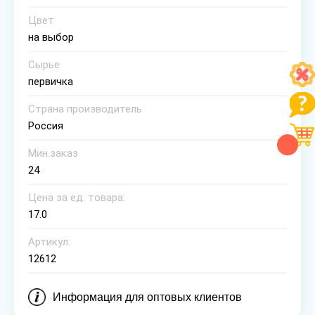
Цвет
на выбор
Сырье
первичка
Страна производитель
Россия
Мин.заказ
24
Цена за ед. товара:
17.0
Артикул:
12612
Информация для оптовых клиентов